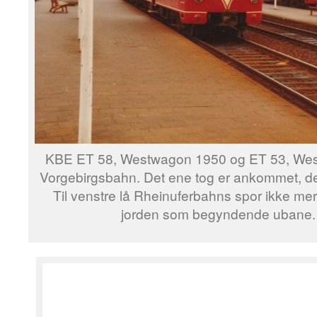
KBE ET 58, Westwagon 1950 og ET 53, West
Vorgebirgsbahn. Det ene tog er ankommet, det 
Til venstre lå Rheinuferbahns spor ikke mere
jorden som begyndende ubane. 