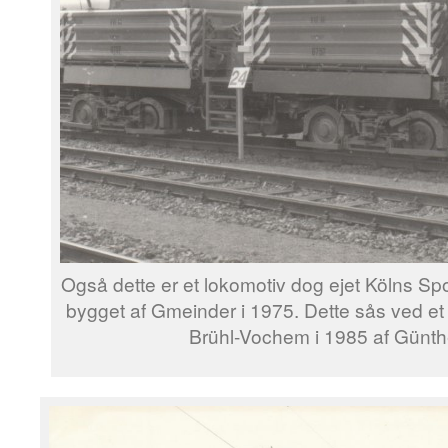
Også dette er et lokomotiv dog ejet Kölns 
bygget af Gmeinder i 1975. Dette sås ved e
Brühl-Vochem i 1985 af Günth