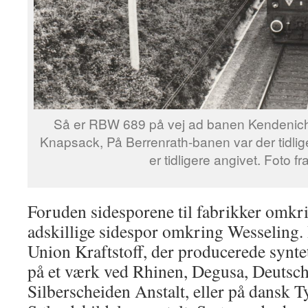
Så er RBW 689 på vej ad banen Kendenich –
Knapsack, På Berrenrath-banen var der tidlig
er tidligere angivet. Foto fr
Foruden sidesporene til fabrikker omkr
adskillige sidespor omkring Wesseling. 
Union Kraftstoff, der producerede synte
på et værk ved Rhinen, Degusa, Deutsc
Silberscheiden Anstalt, eller på dansk 