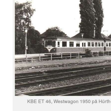
KBE ET 46, Westwagon 1950 på Hürth