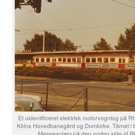
Et uidentificeret elektrisk motorvogntog på R
Kölns Hovedbanegård og Domkirke. Tårnet i 
Messeanlæg på den anden side af Rh