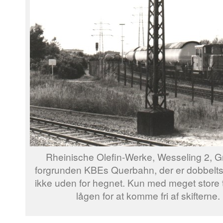
Rheinische Olefin-Werke, Wesseling 2, G
forgrunden KBEs Querbahn, der er dobbelts
ikke uden for hegnet. Kun med meget store to
lågen for at komme fri af skifterne.