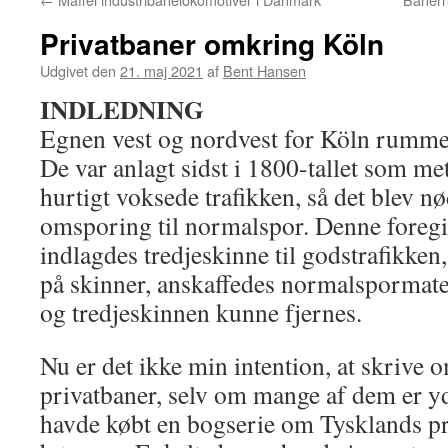
Privatbaner omkring Köln
Udgivet den
21. maj 2021
af
Bent Hansen
INDLEDNING
Egnen vest og nordvest for Köln rumme
De var anlagt sidst i 1800-tallet som m
hurtigt voksede trafikken, så det blev 
omsporing til normalspor. Denne foregik
indlagdes tredjeskinne til godstrafikken
på skinner, anskaffedes normalspormater
og tredjeskinnen kunne fjernes.
Nu er det ikke min intention, at skrive o
privatbaner, selv om mange af dem er yd
havde købt en bogserie om Tysklands pr