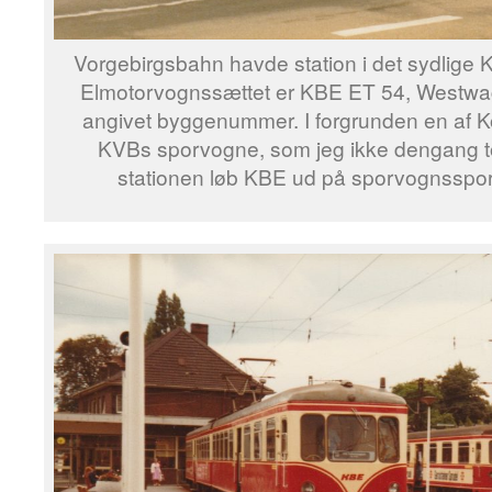
Vorgebirgsbahn havde station i det sydlige 
Elmotorvognssættet er KBE ET 54, Westwag
angivet byggenummer. I forgrunden en af K
KVBs sporvogne, som jeg ikke dengang to
stationen løb KBE ud på sporvognsspor