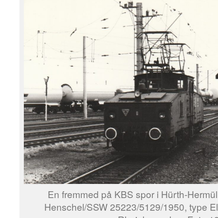
En fremmed på KBS spor i Hürth-Hermü
Henschel/SSW 25223/5129/1950, type El 2