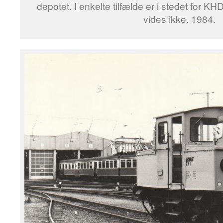
depotet. I enkelte tilfælde er i stedet for K
vides ikke. 1984.