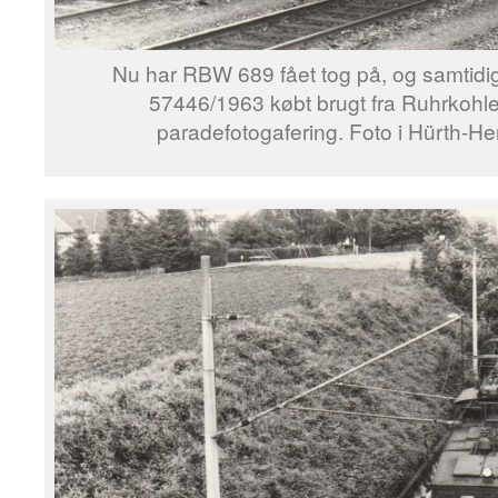
Nu har RBW 689 fået tog på, og samtid
57446/1963 købt brugt fra Ruhrkohle 
paradefotogafering. Foto i Hürth-H