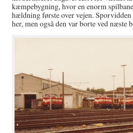
kæmpebygning, hvor en enorm spilbane
hældning første over vejen. Sporvidde
her, men også den var borte ved næste b