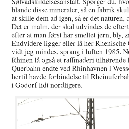
Sølvadskildelsesanstalt. Spørger du, hv
blande disse mineraler, så en fabrik sku
at skille dem ad igen, så er det naturen, 
Det er malm, der skal udvindes de eftert
efter at man først har smeltet jern, bly,
Endvidere ligger eller lå her Rhenische 
vidt jeg mindes, sprang i luften 1985. 
Rhinen lå også et raffinaderi tilhørende
Querbahn endte ved Rhinhavnen i Wess
hertil havde forbindelse til Rheinuferb
i Godorf lidt nordligere.