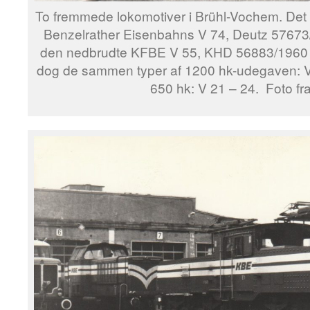
To fremmede lokomotiver i Brühl-Vochem. Det
Benzelrather Eisenbahns V 74, Deutz 57673/
den nedbrudte KFBE V 55, KHD 56883/1960 t
dog de sammen typer af 1200 hk-udegaven: V 3
650 hk: V 21 – 24. Foto fr