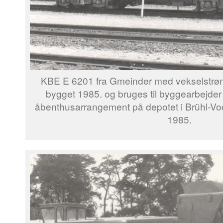
KBE E 6201 fra Gmeinder med vekselstrø
bygget 1985. og bruges til byggearbejder 
åbenthusarrangement på depotet i Brühl-Vo
1985.