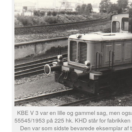
KBE V 3 var en lille og gammel sag, men ogs
55545/1953 på 225 hk. KHD står for fabrikken
Den var som sidste bevarede eksemplar af 